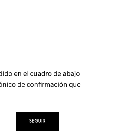
dido en el cuadro de abajo
trónico de confirmación que
SEGUIR