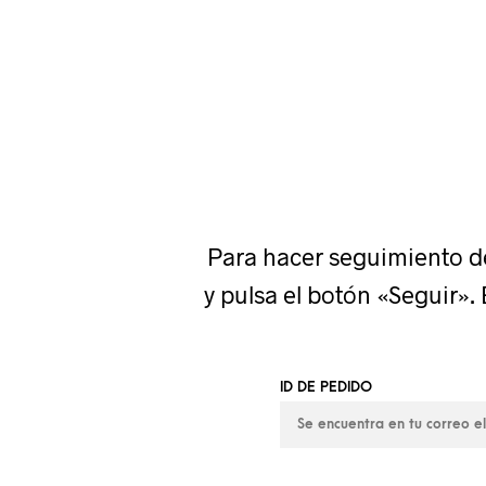
Para hacer seguimiento de
y pulsa el botón «Seguir».
ID DE PEDIDO