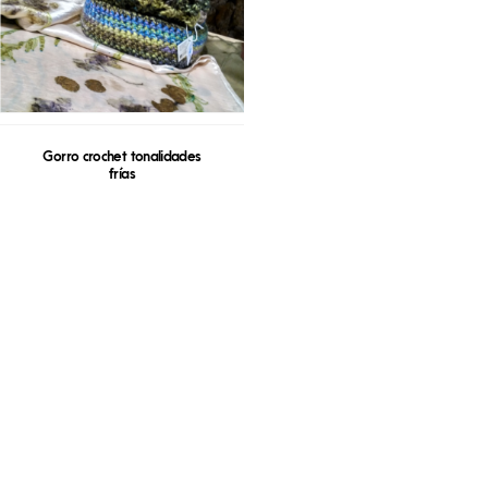
Gorro crochet tonalidades
frías