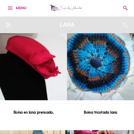
MENU
LANA
Boina en lana prensada.
Boina tricotada lana