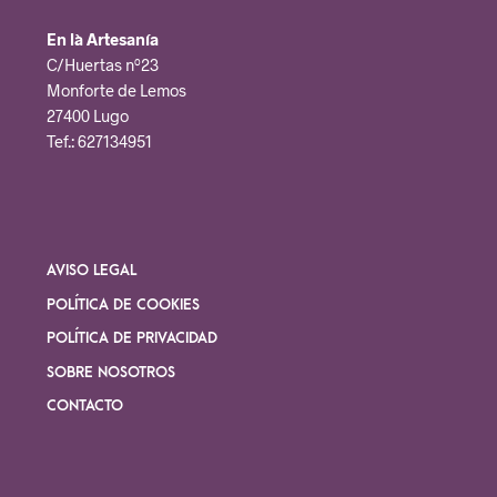
En là Artesanía
C/Huertas nº23
Monforte de Lemos
27400 Lugo
Tef.: 627134951
AVISO LEGAL
POLÍTICA DE COOKIES
POLÍTICA DE PRIVACIDAD
SOBRE NOSOTROS
CONTACTO