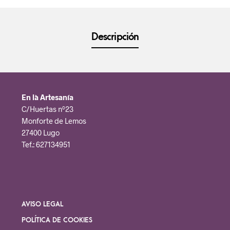
Descripción
En là Artesanía
C/Huertas nº23
Monforte de Lemos
27400 Lugo
Tef.: 627134951
AVISO LEGAL
POLÍTICA DE COOKIES