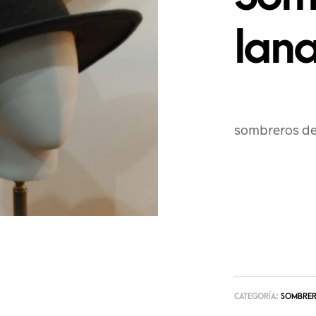
lan
sombreros de
CATEGORÍA:
SOMBRE