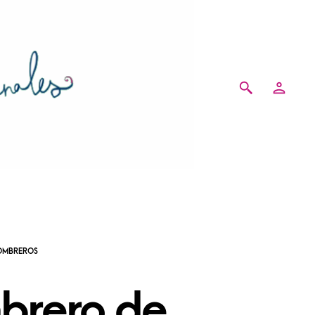
brero de