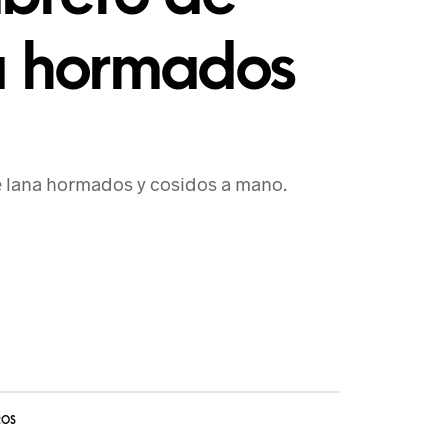
a hormados
 lana hormados y cosidos a mano.
ROS